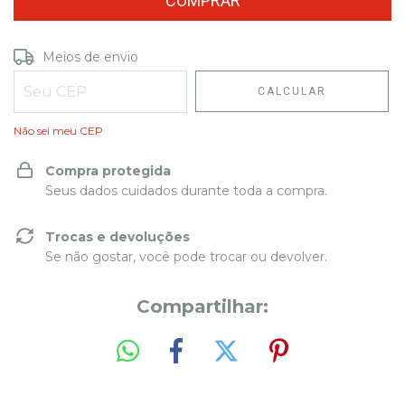
Entregas para o CEP:
Meios de envio
ALTERAR CEP
CALCULAR
Não sei meu CEP
Compra protegida
Seus dados cuidados durante toda a compra.
Trocas e devoluções
Se não gostar, você pode trocar ou devolver.
Compartilhar: