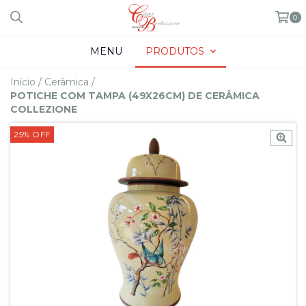
0
MENU
PRODUTOS
Início
/
Cerâmica
/
POTICHE COM TAMPA (49X26CM) DE CERÂMICA
COLLEZIONE
25
%
OFF