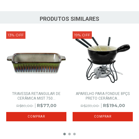
PRODUTOS SIMILARES
13
%
OFF
19
%
OFF
TRAVESSA RETANGULAR DE
APARELHO PARA FONDUE 8PÇS
CERÂMICA MIST 750...
PRETO CERÂMICA...
R$77,00
R$194,00
R$89,00
R$239,00