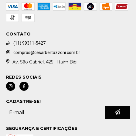
CONTATO
(11) 99311-5427
compras@cesarbertazzoni.com.br
Av. São Gabriel, 425 - Itaim Bibi
REDES SOCIAIS
CADASTRE-SE!
SEGURANÇA E CERTIFICAÇÕES