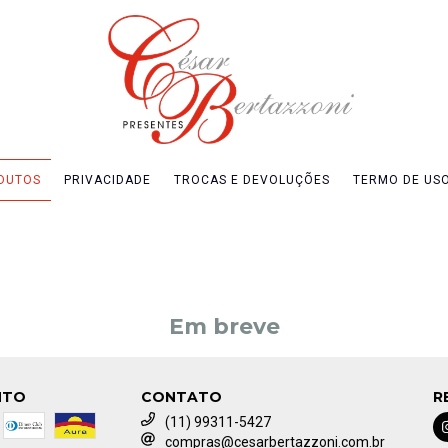
DUTOS
PRIVACIDADE
TROCAS E DEVOLUÇÕES
TERMO DE US
Em breve
NTO
CONTATO
R
(11) 99311-5427
compras@cesarbertazzoni.com.br