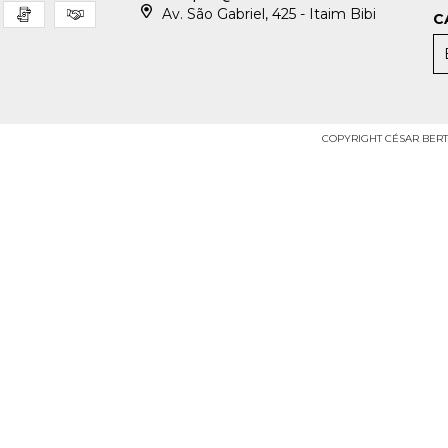
Av. São Gabriel, 425 - Itaim Bibi
C
COPYRIGHT CÉSAR BERTA