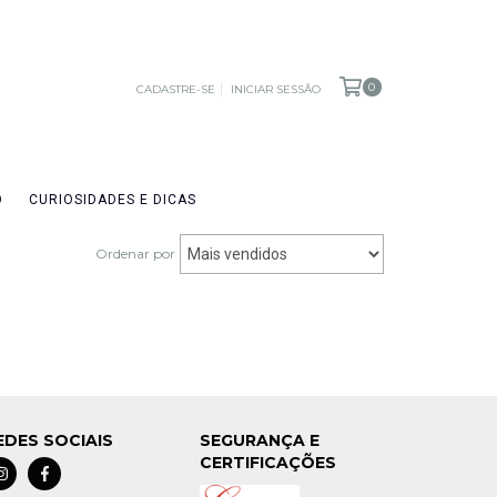
0
CADASTRE-SE
INICIAR SESSÃO
O
CURIOSIDADES E DICAS
Ordenar por
EDES SOCIAIS
SEGURANÇA E
CERTIFICAÇÕES