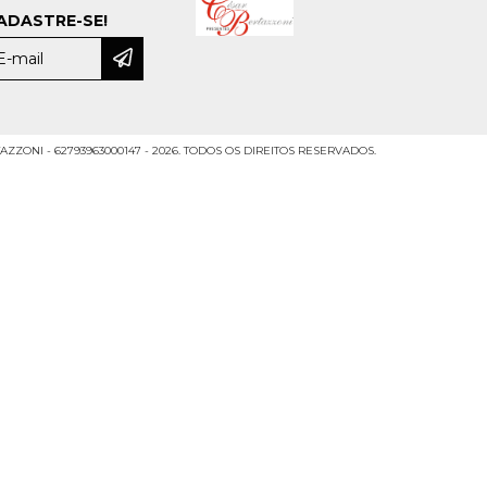
ADASTRE-SE!
ZZONI - 62793963000147 - 2026. TODOS OS DIREITOS RESERVADOS.