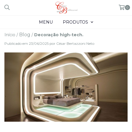
0
MENU
PRODUTOS
Blog
Início
/
/
Decoração high-tech.
Publicado em 23/06/2025 por César Bertazzoni Neto