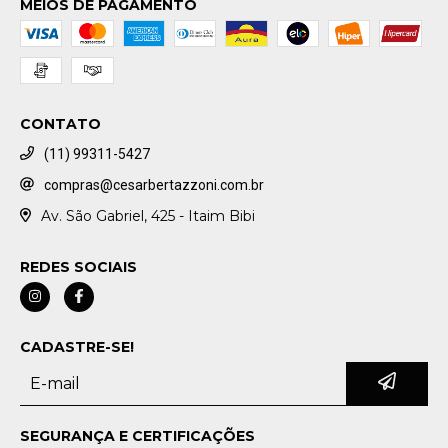
MEIOS DE PAGAMENTO
CONTATO
(11) 99311-5427
compras@cesarbertazzoni.com.br
Av. São Gabriel, 425 - Itaim Bibi
REDES SOCIAIS
CADASTRE-SE!
SEGURANÇA E CERTIFICAÇÕES